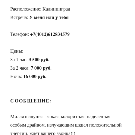
Расположение:
Калининград
У меня или у тебя
Встреча:
+7(4012)612834579
Телефон:
Цены:
3 500 руб.
За 1 час:
7 000 руб.
За 2 часа:
16 000 руб.
Ночь:
СООБЩЕНИЕ:
Милая шалунья – яркая, колоритная, наделенная
особым драйвом, излучающим шквал положительной
энергии, ждет вашего звонка!!!