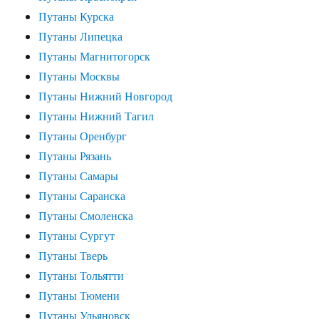
Путаны Курска
Путаны Липецка
Путаны Магнитогорск
Путаны Москвы
Путаны Нижний Новгород
Путаны Нижний Тагил
Путаны Оренбург
Путаны Рязань
Путаны Самары
Путаны Саранска
Путаны Смоленска
Путаны Сургут
Путаны Тверь
Путаны Тольятти
Путаны Тюмени
Путаны Ульяновск