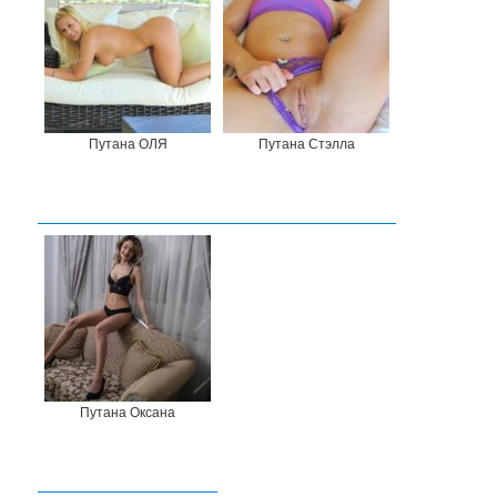
Путана ОЛЯ
Путана Стэлла
Путана Оксана