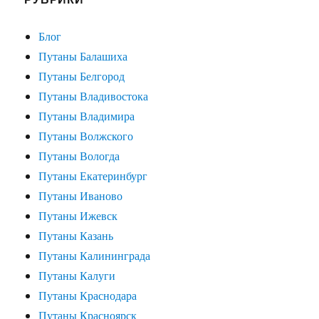
Блог
Путаны Балашиха
Путаны Белгород
Путаны Владивостока
Путаны Владимира
Путаны Волжского
Путаны Вологда
Путаны Екатеринбург
Путаны Иваново
Путаны Ижевск
Путаны Казань
Путаны Калининграда
Путаны Калуги
Путаны Краснодара
Путаны Красноярск