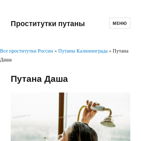
Проститутки путаны
МЕНЮ
Все проститутки России
»
Путаны Калининграда
»
Путана
Даша
Путана Даша