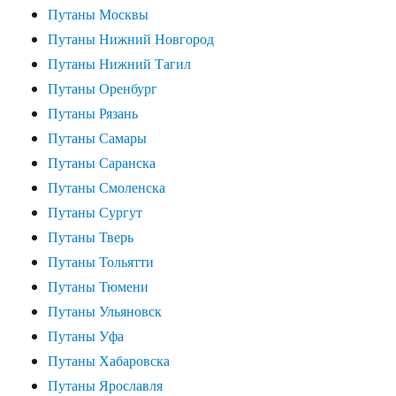
Путаны Москвы
Путаны Нижний Новгород
Путаны Нижний Тагил
Путаны Оренбург
Путаны Рязань
Путаны Самары
Путаны Саранска
Путаны Смоленска
Путаны Сургут
Путаны Тверь
Путаны Тольятти
Путаны Тюмени
Путаны Ульяновск
Путаны Уфа
Путаны Хабаровска
Путаны Ярославля