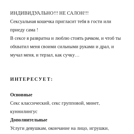
ИНДИВИДУАЛЬНО!!! НЕ САЛОН!!!
Сексуальная кошечка пригласит тебя в гости или
приеду сама !
В сексе я развратна и люблю стоять рачком, и чтоб ты
обхватил меня своими сильными руками и драл, и
мучал меня, и терзал, как сучку…
ИНТЕРЕСУЕТ:
Основные
Секс классический, секс групповой, минет,
куннилингус
Дополнительные
Услуги девушкам, окончание на лицо, игрушки,