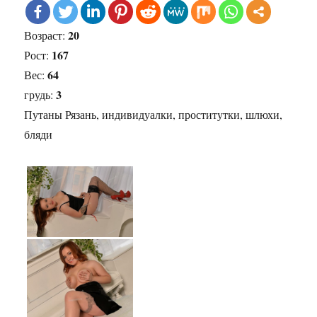
20
Возраст:
167
Рост:
64
Вес:
3
грудь:
Путаны Рязань, индивидуалки, проститутки, шлюхи,
бляди