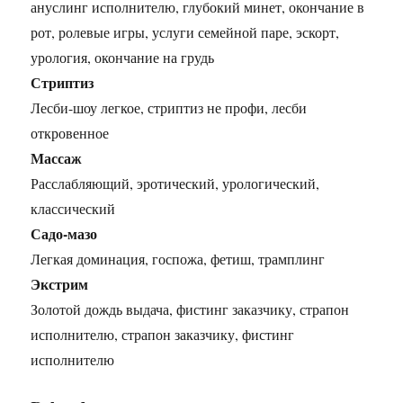
ануслинг исполнителю, глубокий минет, окончание в
рот, ролевые игры, услуги семейной паре, эскорт,
урология, окончание на грудь
Стриптиз
Лесби-шоу легкое, стриптиз не профи, лесби
откровенное
Массаж
Расслабляющий, эротический, урологический,
классический
Садо-мазо
Легкая доминация, госпожа, фетиш, трамплинг
Экстрим
Золотой дождь выдача, фистинг заказчику, страпон
исполнителю, страпон заказчику, фистинг
исполнителю