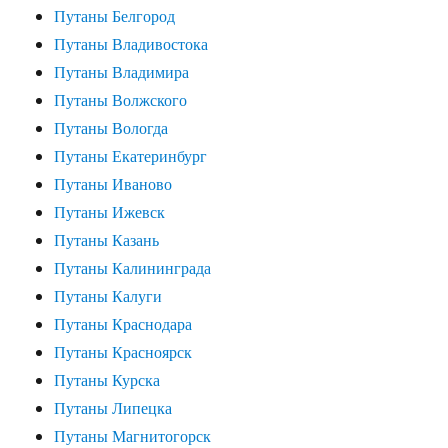
Путаны Белгород
Путаны Владивостока
Путаны Владимира
Путаны Волжского
Путаны Вологда
Путаны Екатеринбург
Путаны Иваново
Путаны Ижевск
Путаны Казань
Путаны Калининграда
Путаны Калуги
Путаны Краснодара
Путаны Красноярск
Путаны Курска
Путаны Липецка
Путаны Магнитогорск