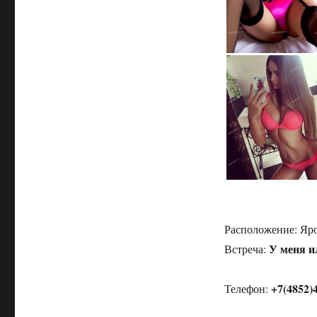
Расположение:
Яро
У меня и
Встреча:
+7(4852)
Телефон: