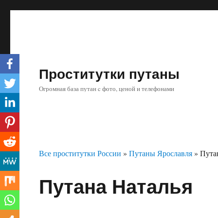
Проститутки путаны
Огромная база путан c фото, ценой и телефонами
Все проститутки России
»
Путаны Ярославля
»
Пута
Путана Наталья