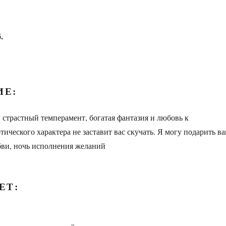
.
ИЕ:
страстный темперамент, богатая фантазия и любовь к
ического характера не заставит вас скучать. Я могу подарить в
бви, ночь исполнения желаний
ЕТ: