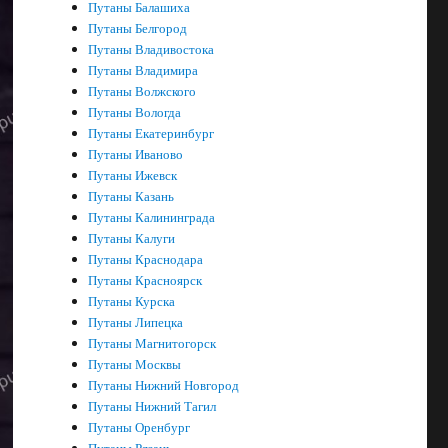
Путаны Балашиха
Путаны Белгород
Путаны Владивостока
Путаны Владимира
Путаны Волжского
Путаны Вологда
Путаны Екатеринбург
Путаны Иваново
Путаны Ижевск
Путаны Казань
Путаны Калининграда
Путаны Калуги
Путаны Краснодара
Путаны Красноярск
Путаны Курска
Путаны Липецка
Путаны Магнитогорск
Путаны Москвы
Путаны Нижний Новгород
Путаны Нижний Тагил
Путаны Оренбург