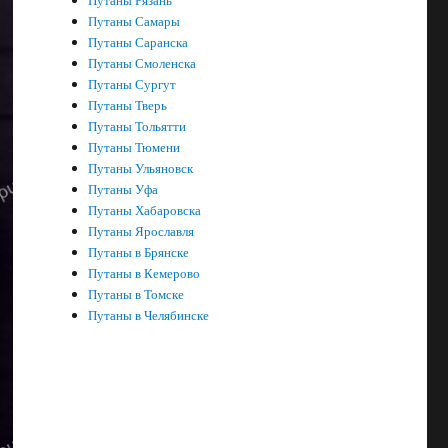
Путаны Рязань
Путаны Самары
Путаны Саранска
Путаны Смоленска
Путаны Сургут
Путаны Тверь
Путаны Тольятти
Путаны Тюмени
Путаны Ульяновск
Путаны Уфа
Путаны Хабаровска
Путаны Ярославля
Путаны в Брянске
Путаны в Кемерово
Путаны в Томске
Путаны в Челябинске