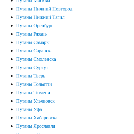
Путаны Москвы
Путаны Нижний Новгород
Путаны Нижний Тагил
Путаны Оренбург
Путаны Рязань
Путаны Самары
Путаны Саранска
Путаны Смоленска
Путаны Сургут
Путаны Тверь
Путаны Тольятти
Путаны Тюмени
Путаны Ульяновск
Путаны Уфа
Путаны Хабаровска
Путаны Ярославля