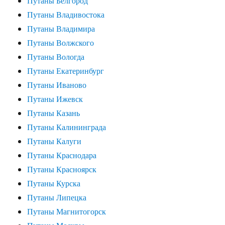
Путаны Белгород
Путаны Владивостока
Путаны Владимира
Путаны Волжского
Путаны Вологда
Путаны Екатеринбург
Путаны Иваново
Путаны Ижевск
Путаны Казань
Путаны Калининграда
Путаны Калуги
Путаны Краснодара
Путаны Красноярск
Путаны Курска
Путаны Липецка
Путаны Магнитогорск