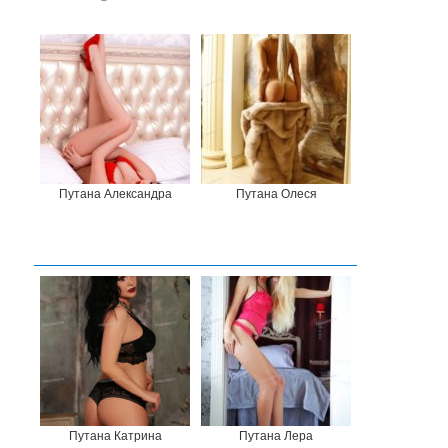
Путана Александра
Путана Олеся
Путана Катрина
Путана Лера