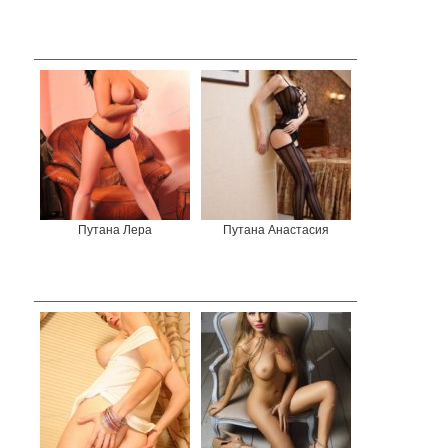
Путана Лера
Путана Анастасия