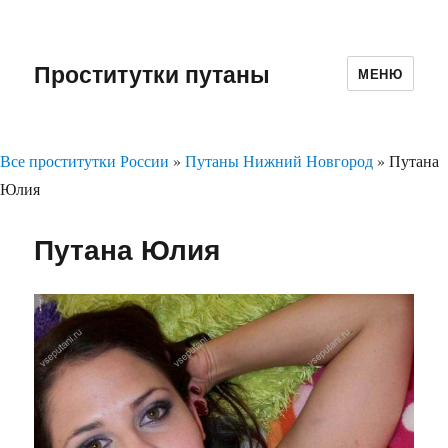
Проститутки путаны
МЕНЮ
Все проститутки России
»
Путаны Нижний Новгород
»
Путана
Юлия
Путана Юлия