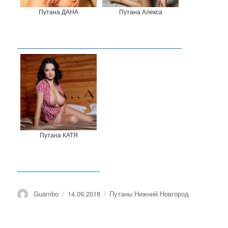
Путана ДАНА
Путана Алекса
Путана КАТЯ
Автор
Guambo
Опубликовано
14.09.2018
Рубрики
Путаны Нижний Новгород