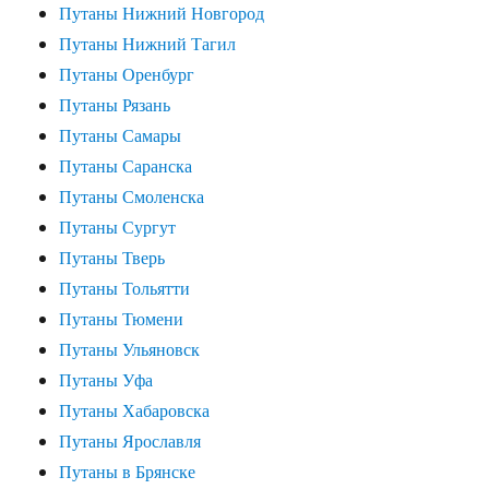
Путаны Нижний Новгород
Путаны Нижний Тагил
Путаны Оренбург
Путаны Рязань
Путаны Самары
Путаны Саранска
Путаны Смоленска
Путаны Сургут
Путаны Тверь
Путаны Тольятти
Путаны Тюмени
Путаны Ульяновск
Путаны Уфа
Путаны Хабаровска
Путаны Ярославля
Путаны в Брянске