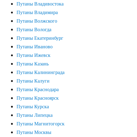
Путаны Владивостока
Путаны Владимира
Путаны Волжского
Путаны Вологда
Путаны Екатеринбург
Путаны Иваново
Путаны Ижевск
Путаны Казань
Путаны Калининграда
Путаны Калуги
Путаны Краснодара
Путаны Красноярск
Путаны Курска
Путаны Липецка
Путаны Магнитогорск
Путаны Москвы