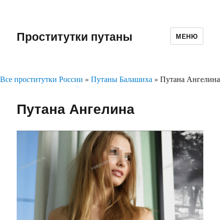
Проститутки путаны
МЕНЮ
Все проститутки России
»
Путаны Балашиха
»
Путана Ангелина
Путана Ангелина