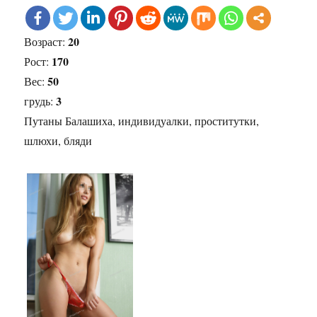
20
Возраст:
170
Рост:
50
Вес:
3
грудь:
Путаны Балашиха, индивидуалки, проститутки,
шлюхи, бляди