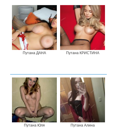
Путана ДАНА
Путана КРИСТИНА
Путана Юля
Путана Алина