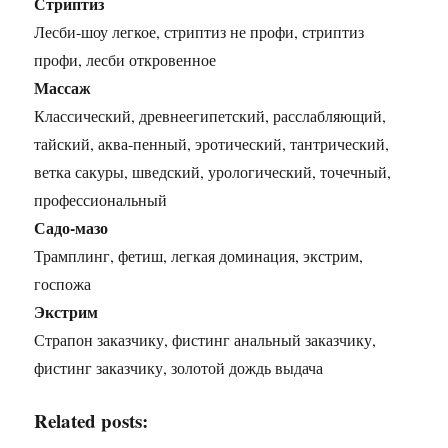
Стриптиз
Лесби-шоу легкое, стриптиз не профи, стриптиз
профи, лесби откровенное
Массаж
Классический, древнеегипетский, расслабляющий,
тайский, аква-пенный, эротический, тантрический,
ветка сакуры, шведский, урологический, точечный,
профессиональный
Садо-мазо
Трамплинг, фетиш, легкая доминация, экстрим,
госпожа
Экстрим
Страпон заказчику, фистинг анальный заказчику,
фистинг заказчику, золотой дождь выдача
Related posts: