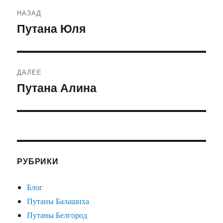
Навигация
НАЗАД
по
Путана Юля
Предыдущая
запись:
записям
ДАЛЕЕ
Путана Алина
Следующая
запись:
РУБРИКИ
Блог
Путаны Балашиха
Путаны Белгород