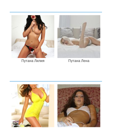
Путана Лилия
Путана Лена