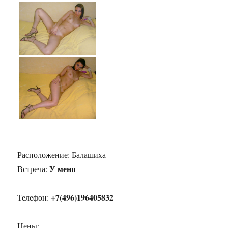
Расположение:
Балашиха
У меня
Встреча:
+7(496)196405832
Телефон:
Цены: