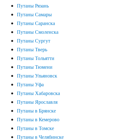
Путаны Рязань
Путаны Самары
Путаны Саранска
Путаны Смоленска
Путаны Сургут
Путаны Тверь
Путаны Тольятти
Путаны Тюмени
Путаны Ульяновск
Путаны Уфа
Путаны Хабаровска
Путаны Ярославля
Путаны в Брянске
Путаны в Кемерово
Путаны в Томске
Путаны в Челябинске