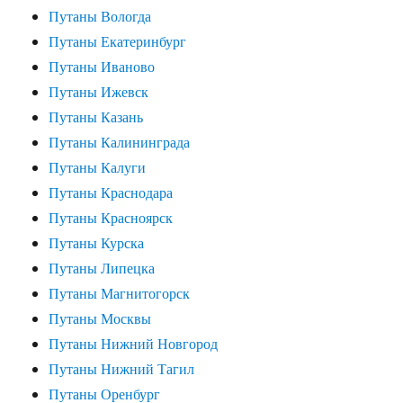
Путаны Вологда
Путаны Екатеринбург
Путаны Иваново
Путаны Ижевск
Путаны Казань
Путаны Калининграда
Путаны Калуги
Путаны Краснодара
Путаны Красноярск
Путаны Курска
Путаны Липецка
Путаны Магнитогорск
Путаны Москвы
Путаны Нижний Новгород
Путаны Нижний Тагил
Путаны Оренбург