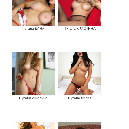
Путана ДАНА
Путана КРИСТИНА
Путана Ангелина
Путана Лилия