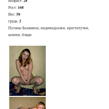
28
Возраст:
168
Рост:
58
Вес:
2
грудь:
Путаны Балашиха, индивидуалки, проститутки,
шлюхи, бляди