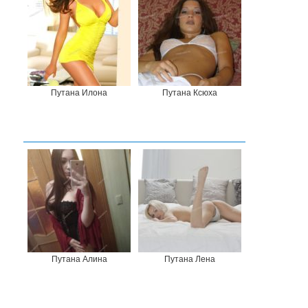
Путана Илона
Путана Ксюха
Путана Алина
Путана Лена